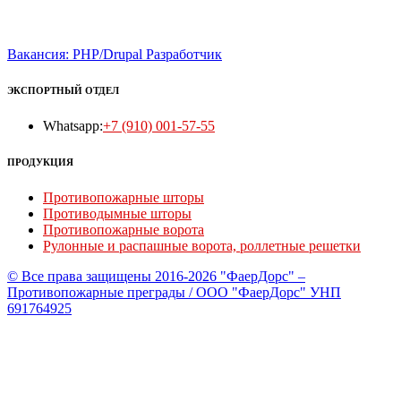
Вакансия: PHP/Drupal Разработчик
ЭКСПОРТНЫЙ ОТДЕЛ
Whatsapp:
+7 (910) 001-57-55
ПРОДУКЦИЯ
Противопожарные шторы
Противодымные шторы
Противопожарные ворота
Рулонные и распашные ворота, роллетные решетки
© Все права защищены 2016-2026 "ФаерДорс" –
Противопожарные преграды / ООО "ФаерДорс" УНП
691764925