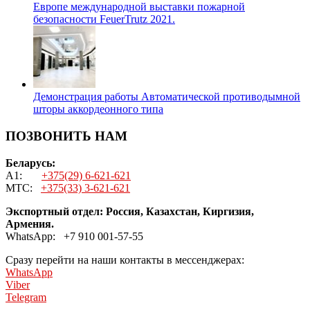
Европе международной выставки пожарной
безопасности FeuerTrutz 2021.
Демонстрация работы Автоматической противодымной
шторы аккордеонного типа
ПОЗВОНИТЬ НАМ
Беларусь:
A1:
+375(29) 6-621-621
MTC:
+375(33) 3-621-621
Экспортный отдел: Россия, Казахстан, Киргизия,
Армения.
WhatsApp: +7 910 001-57-55
Сразу перейти на наши контакты в мессенджерах:
WhatsApp
Viber
Telegram